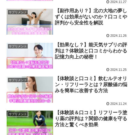
2024.11.27
【副作用あり？】北の大地の夢し
サプリメント
ずくは効果がないのか？口コミや
評判から安全性を解説
2024.11.26
【効果なし？】能天気サプリの評
サプリメント
判は？体験談と口コミからわかる
記憶力向上の秘密！
2024.11.25
【体験談と口コミ】飲むルテオリ
サプリメント
ン・リフリーラとは？尿酸値の悩
みを簡単に改善する方法
2024.11.24
【体験談＆口コミ】リフリーラ塗
サプリメント
り薬の評判は？関節の健康を守る
方法と驚くべき効果