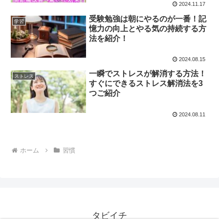
2024.11.17
受験勉強は朝にやるのが一番！記
学習
憶力の向上とやる気の持続する方
法を紹介！
2024.08.15
一瞬でストレスが解消する方法！
ストレス
すぐにできるストレス解消法を3
つご紹介
2024.08.11
ホーム
習慣
タビイチ