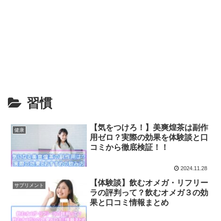
習慣
【気をつけろ！】美爽煌茶は副作
健康
用ゼロ？実際の効果を体験談と口
コミから徹底検証！！
2024.11.28
【体験談】飲むオメガ・リフリー
サプリメント
ラの評判って？飲むオメガ３の効
果と口コミ情報まとめ