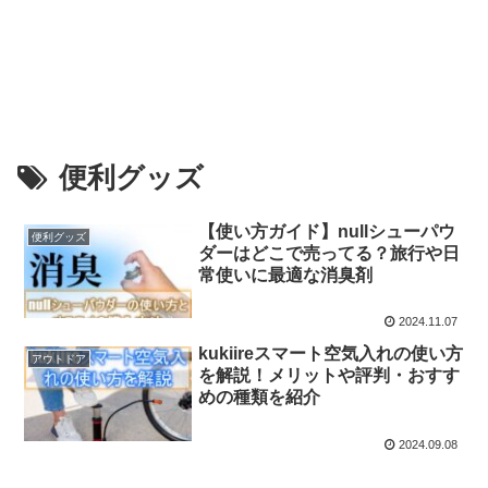
便利グッズ
【使い方ガイド】nullシューパウ
便利グッズ
ダーはどこで売ってる？旅行や日
常使いに最適な消臭剤
2024.11.07
kukiireスマート空気入れの使い方
アウトドア
を解説！メリットや評判・おすす
めの種類を紹介
2024.09.08