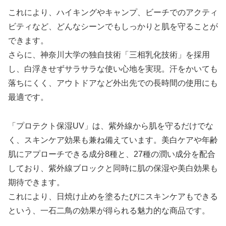
これにより、ハイキングやキャンプ、ビーチでのアクティ
ビティなど、どんなシーンでもしっかりと肌を守ることが
できます。
さらに、神奈川大学の独自技術「三相乳化技術」を採用
し、白浮きせずサラサラな使い心地を実現。汗をかいても
落ちにくく、アウトドアなど外出先での長時間の使用にも
最適です。
「プロテクト保湿UV」は、紫外線から肌を守るだけでな
く、スキンケア効果も兼ね備えています。美白ケアや年齢
肌にアプローチできる成分8種と、27種の潤い成分を配合
しており、紫外線ブロックと同時に肌の保湿や美白効果も
期待できます。
これにより、日焼け止めを塗るたびにスキンケアもできる
という、一石二鳥の効果が得られる魅力的な商品です。