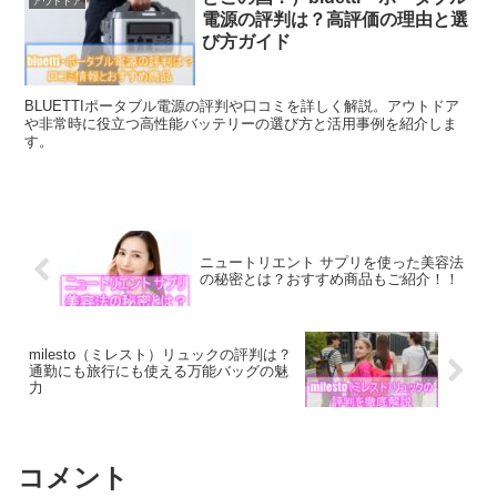
アウトドア
電源の評判は？高評価の理由と選
び方ガイド
BLUETTIポータブル電源の評判や口コミを詳しく解説。アウトドア
や非常時に役立つ高性能バッテリーの選び方と活用事例を紹介しま
す。
ニュートリエント サプリを使った美容法
の秘密とは？おすすめ商品もご紹介！！
milesto（ミレスト）リュックの評判は？
通勤にも旅行にも使える万能バッグの魅
力
コメント