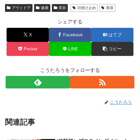
アウトドア
健康
美容
日焼け止め
美容
シェアする
X
Facebook
はてブ
Pocket
LINE
コピー
こうたろうをフォローする
こうたろう
関連記事