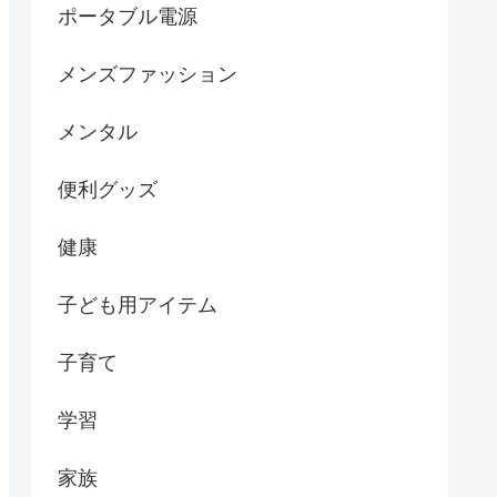
ポータブル電源
メンズファッション
メンタル
便利グッズ
健康
子ども用アイテム
子育て
学習
家族