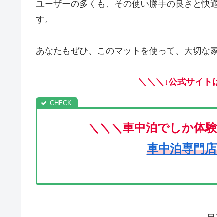
ユーザーの多くも、その使い勝手の良さと快
す。
あなたもぜひ、このマットを使って、大切な
＼＼＼↓公式サイト
＼＼＼車中泊でしか体
車中泊専門