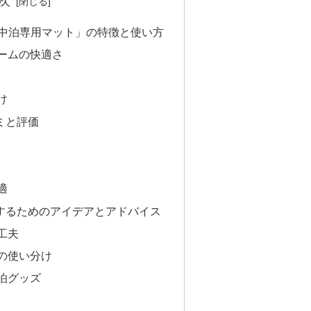
次
車中泊専用マット」の特徴と使い方
ームの快適さ
け
ミと評価
適
するためのアイデアとアドバイス
工夫
の使い分け
泊グッズ