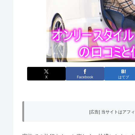
X
Facebook
はてブ
[広告] 当サイトはア