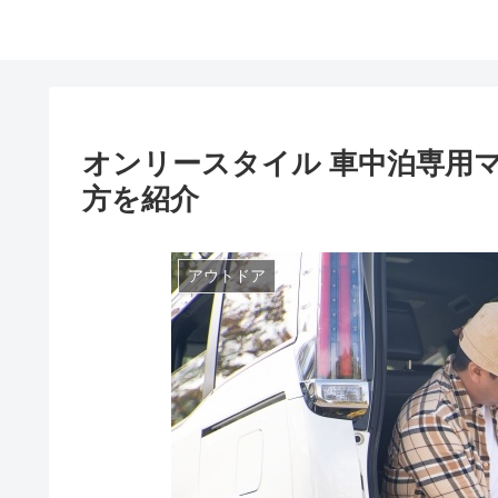
オンリースタイル 車中泊専用
方を紹介
アウトドア