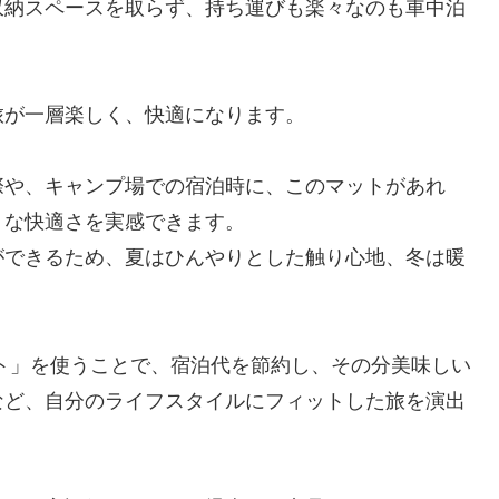
収納スペースを取らず、持ち運びも楽々なのも車中泊
旅が一層楽しく、快適になります。
際や、キャンプ場での宿泊時に、このマットがあれ
うな快適さを実感できます。
ができるため、夏はひんやりとした触り心地、冬は暖
ト」を使うことで、宿泊代を節約し、その分美味しい
など、自分のライフスタイルにフィットした旅を演出