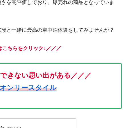
適さを高評価しており、爆売れの商品となっていま
家族と一緒に最高の車中泊体験をしてみませんか？
はこちらをクリック↓／／／
験できない思い出がある／／／
店オンリースタイル