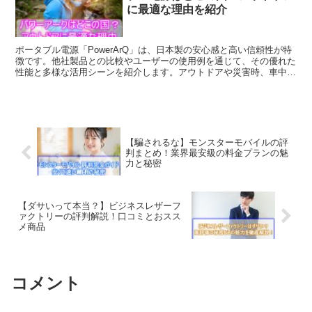
に最適な理由を紹介
ポータブル電源「PowerArQ」は、日本製の安心感と高い信頼性が特
徴です。他社製品との比較やユーザーの使用例を通じて、その優れた
性能と多様な活用シーンを紹介します。アウトドアや災害時、車中泊
など、さまざまなシーンでの実用性を詳しく解説します。
【騙されるな】モンスターモバイルの評
判まとめ！業界最安級の料金プランの魅
力と秘密
【ダサいって本当？】ビジネスレザーフ
ァクトリーの評判解説！口コミとおスス
メ商品
コメント