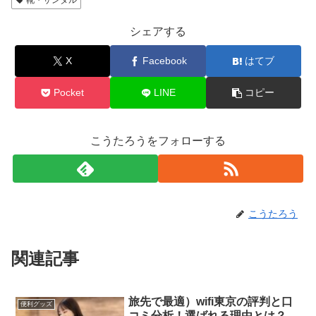
靴・サンダル
シェアする
X
Facebook
はてブ
Pocket
LINE
コピー
こうたろうをフォローする
こうたろう
関連記事
旅先で最適）wifi東京の評判と口
便利グッズ
コミ分析！選ばれる理由とは？