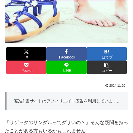
X
Facebook
はてブ
Pocket
LINE
コピー
2024.11.20
[広告] 当サイトはアフィリエイト広告を利用しています。
「リゲッタのサンダルってダサいの？」そんな疑問を持っ
たことがある方もいるかもしれません。