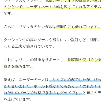
リゲッタのサンダルは、
色使いやデザインの豊富さが魅力
のひとつで、コーディネートの幅を広げてくれるアイテム
です。
さらに、リゲッタのサンダルは
機能性にも優れています。
クッション性の高いソールや滑りにくい設計など、細部に
わたる工夫が施されています。
これにより、足の健康をサポートし、
長時間の使用でも快
適さを保ちます。
例えば、ユーザーの一人は
「サイズが心配でしたが、ぴっ
たり合いました。ホールド感がとても良く歩くのも楽！そ
れぞれのパーツで調整できるのもグッドです」
と満足の声
を上げています。