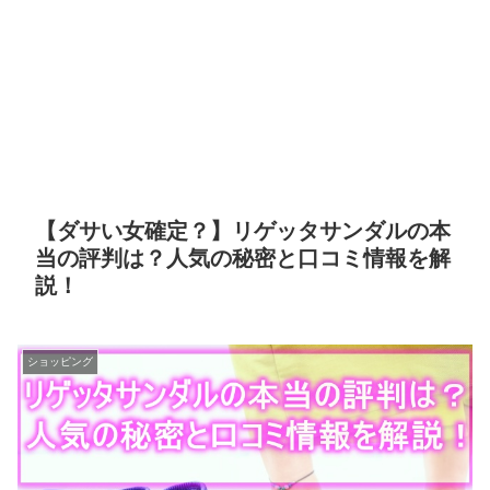
【ダサい女確定？】リゲッタサンダルの本
当の評判は？人気の秘密と口コミ情報を解
説！
ショッピング